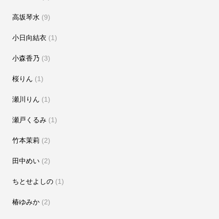
高坂琴水
(9)
小日向結衣
(1)
小森香乃
(3)
桜りん
(1)
瀬川りん
(1)
瀬戸くるみ
(1)
竹本茉莉
(2)
田中めい
(2)
ちとせよしの
(1)
椿ゆみか
(2)