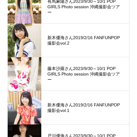
有馬麻陽さん2023/9/30～10/1 POP
GIRLS Photo session 沖縄撮影会ツア
ー
新木優海さん2019/2/16 FANFUNPOP
撮影会vol.2
藤本沙羅さん2023/9/30～10/1 POP
GIRLS Photo session 沖縄撮影会ツア
ー
新木優海さん2019/2/16 FANFUNPOP
撮影会vol.1
戸川優海さん2023/9/30～10/1 POP