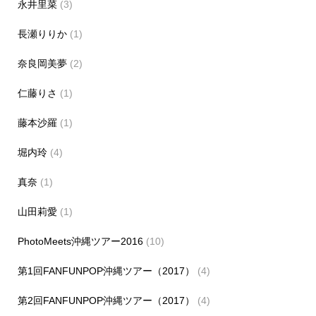
永井里菜
(3)
長瀬りりか
(1)
奈良岡美夢
(2)
仁藤りさ
(1)
藤本沙羅
(1)
堀内玲
(4)
真奈
(1)
山田莉愛
(1)
PhotoMeets沖縄ツアー2016
(10)
第1回FANFUNPOP沖縄ツアー（2017）
(4)
第2回FANFUNPOP沖縄ツアー（2017）
(4)