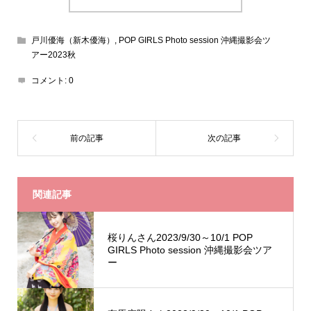
戸川優海（新木優海）
,
POP GIRLS Photo session 沖縄撮影会ツ
アー2023秋
コメント:
0
関連記事
桜りんさん2023/9/30～10/1 POP
GIRLS Photo session 沖縄撮影会ツア
ー