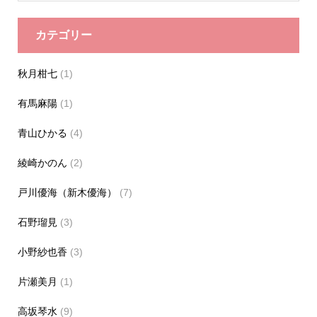
カテゴリー
秋月柑七
(1)
有馬麻陽
(1)
青山ひかる
(4)
綾崎かのん
(2)
戸川優海（新木優海）
(7)
石野瑠見
(3)
小野紗也香
(3)
片瀬美月
(1)
高坂琴水
(9)