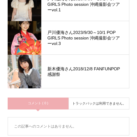
GIRLS Photo session 沖縄撮影会ツア
ーvol.1
戸川優海さん2023/9/30～10/1 POP
GIRLS Photo session 沖縄撮影会ツア
ーvol.3
新木優海さん2018/12/8 FANFUNPOP
感謝祭
コメント ( 0 )
トラックバックは利用できません。
この記事へのコメントはありません。