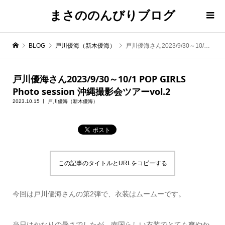
まさののんびりブログ
BLOG
戸川優海（新木優海）
戸川優海さん2023/9/30～10/1 POP GIRLS Photo session 沖縄撮影会ツアーvol.2
戸川優海さん2023/9/30～10/1 POP GIRLS
Photo session 沖縄撮影会ツアーvol.2
2023.10.15
戸川優海（新木優海）
この記事のタイトルとURLをコピーする
今回は戸川優海さんの第2弾で、衣装はムームーです。
当日はかなりの暑さでしたが、南国らしい衣装でとても爽やか