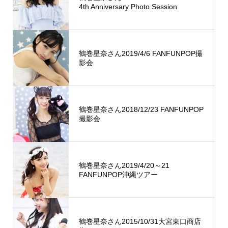
4th Anniversary Photo Session
鶴巻星奈さん2019/4/6 FANFUNPOP撮
影会
鶴巻星奈さん2018/12/23 FANFUNPOP
撮影会
鶴巻星奈さん2019/4/20～21
FANFUNPOP沖縄ツアー
鶴巻星奈さん2015/10/31大宮東口商店