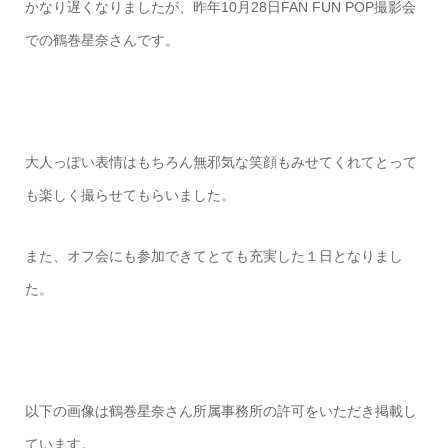
かなり遅くなりましたが、昨年10月28日FAN FUN POP撮影会
での鶴巻星奈さんです。
大人っぽい表情はもちろん無邪気な笑顔もみせてくれてとって
も楽しく撮らせてもらいました。
また、オフ会にも参加できてとても充実した１日となりまし
た。
以下の画像は鶴巻星奈さん所属事務所の許可をいただき掲載し
ています。