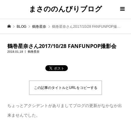
まさののんびりブログ
BLOG
鶴巻星奈
鶴巻星奈さん2017/10/28 FANFUNPOP撮影会
鶴巻星奈さん2017/10/28 FANFUNPOP撮影会
2018.01.18
鶴巻星奈
この記事のタイトルとURLをコピーする
ちょっとアクシデントがありましてブログの更新がなかなか出
来ませんでした。