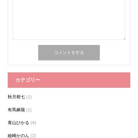
カテゴリー
秋月柑七
(1)
有馬麻陽
(1)
青山ひかる
(4)
綾崎かのん
(2)