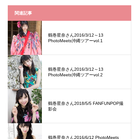
関連記事
鶴巻星奈さん2016/3/12～13
PhotoMeets沖縄ツアーvol.1
鶴巻星奈さん2016/3/12～13
PhotoMeets沖縄ツアーvol.2
鶴巻星奈さん2018/5/5 FANFUNPOP撮
影会
鶴巻星奈さん2016/6/12 PhotoMeets